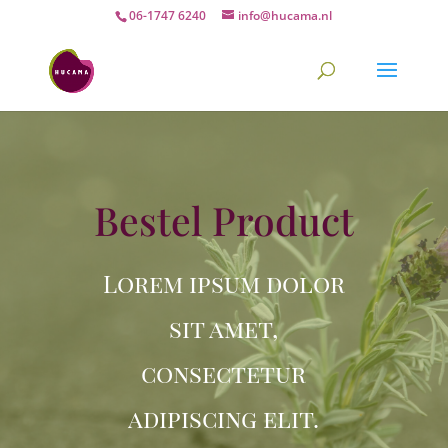
06-1747 6240
info@hucama.nl
Bestel Product
Lorem ipsum dolor
sit amet,
consectetur
adipiscing elit.