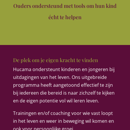
Ouders ondersteund met tools om hun kind
écht te helpen
De plek om je eigen kracht te vinden
Hucama ondersteunt kinderen en jongeren bij
uitdagingen van het leven. Ons uitgebreide
programma heeft aangetoond effectief te zijn
bij iedereen die bereid is naar zichzelf te kijken
en de eigen potentie vol wil leren leven.
Trainingen en/of coaching voor wie vast loopt
in het leven en weer in beweging wil komen en
ook voor persoonlijke groei.