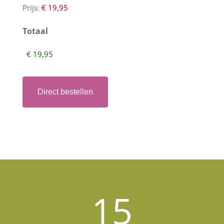
Prijs:
Totaal
15